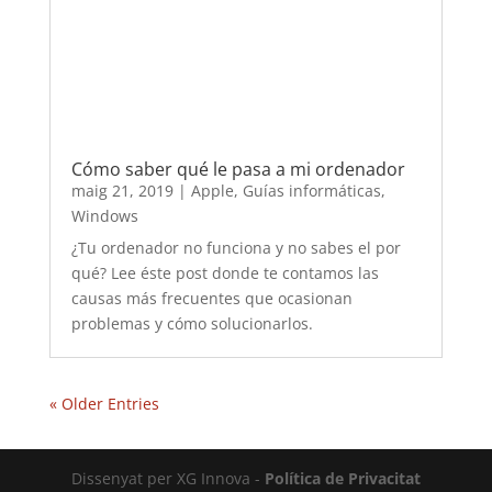
¿Tu ordenador no funciona y no sabes el por
qué? Lee éste post donde te contamos las
causas más frecuentes que ocasionan
problemas y cómo solucionarlos.
« Older Entries
Dissenyat per XG Innova -
Política de Privacitat