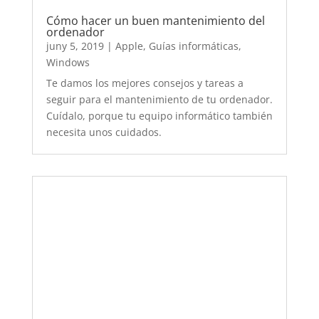
¿Cómo detectar problemas con la tarjeta
gráfica?
maig 30, 2019
|
Apple
,
Guías informáticas
,
Windows
Con este post podrás detectar si tienes o no un
problema con la tarjeta gráfica de tu