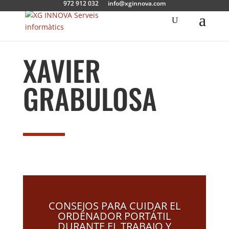
972 912 032
info@xginnova.com
XAVIER
GRABULOSA
CONSEJOS PARA CUIDAR EL
ORDENADOR PORTÁTIL
DURANTE EL TRABAJO Y