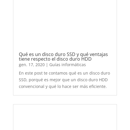
gen. 17, 2020
|
Guías informáticas
En este post te contamos qué es un disco duro
SSD, porqué es mejor que un disco duro HDD
convencional y qué lo hace ser más eficiente.
Almacenar y guardar mis archivos en la
mejor nube gratis