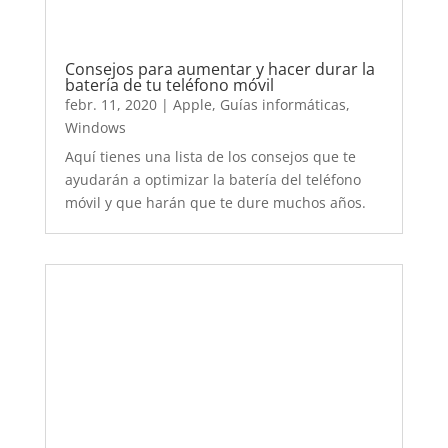
Guía paso a paso de cómo crear una
cuenta de Gmail gratis, el correo
electrónico de Google
febr. 4, 2020
|
Guías informáticas
,
Marketing
digital
Guía paso a paso para crear una cuenta de