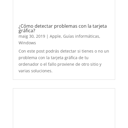
ordenador o el fallo proviene de otro sitio y
varias soluciones.
Cómo saber qué le pasa a mi ordenador
maig 21, 2019
|
Apple
,
Guías informáticas
,
Windows