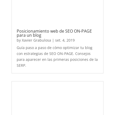
para aparecer en las primeras posiciones de la
SERP.
Qué es y diferencias entre SEO y SEM
by
Xavier Grabulosa
|
ag. 19, 2019
Cuáles son las diferencias entre SEO y SEM.