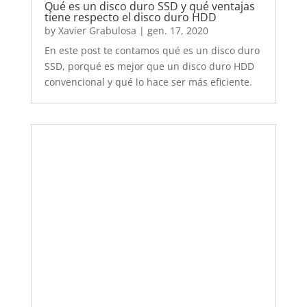
Almacenar y guardar mis archivos en la
mejor nube gratis
by
Xavier Grabulosa
|
nov. 25, 2019
Los mejores sistemas de almacenamiento en la
nube. Precios, ventajas y desventajas.
Documentos y archivos seguros, compartidos,
accesibles.