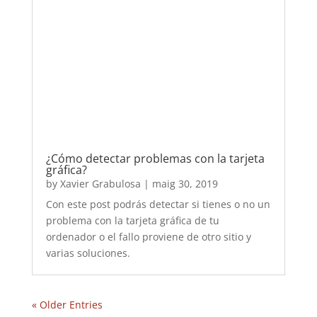
gráfica?
by
Xavier Grabulosa
|
maig 30, 2019
Con este post podrás detectar si tienes o no un
problema con la tarjeta gráfica de tu
ordenador o el fallo proviene de otro sitio y
varias soluciones.
« Older Entries
Dissenyat per XG Innova -
Política de Privacitat