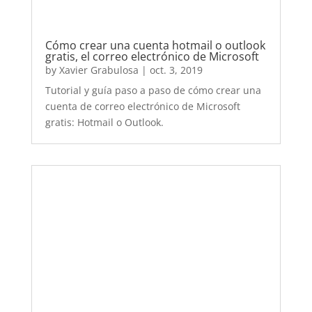
Importancia de las Redes Sociales en las
estrategias de Marketing
by
Xavier Grabulosa
|
set. 18, 2019
Descubre por qué las Redes Sociales son tan
importantes para las empresas y sus
estrategias de marketing. Utilízalas para darte
a conocer.