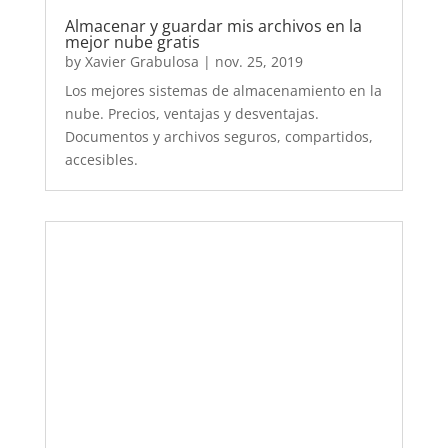
Cómo crear una cuenta hotmail o outlook
gratis, el correo electrónico de Microsoft
by
Xavier Grabulosa
|
oct. 3, 2019
Tutorial y guía paso a paso de cómo crear una
cuenta de correo electrónico de Microsoft
gratis: Hotmail o Outlook.