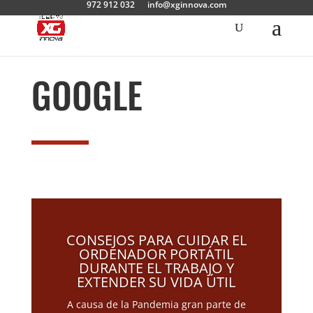
972 912 032
info@xginnova.com
GOOGLE
CONSEJOS PARA CUIDAR EL
ORDENADOR PORTÁTIL
DURANTE EL TRABAJO Y
EXTENDER SU VIDA ÚTIL
A causa de la Pandemia gran parte de