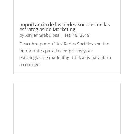
Posicionamiento web de SEO ON-PAGE
para un blog
by
Xavier Grabulosa
|
set. 4, 2019
Guía paso a paso de cómo optimizar tu blog
con estrategias de SEO ON-PAGE. Consejos