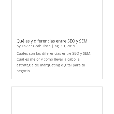
Cuál es mejor y cómo llevar a cabo la
estrategia de márqueting digital para tu
negocio.
Cómo hacer un buen mantenimiento del
ordenador
by
Xavier Grabulosa
|
juny 5, 2019