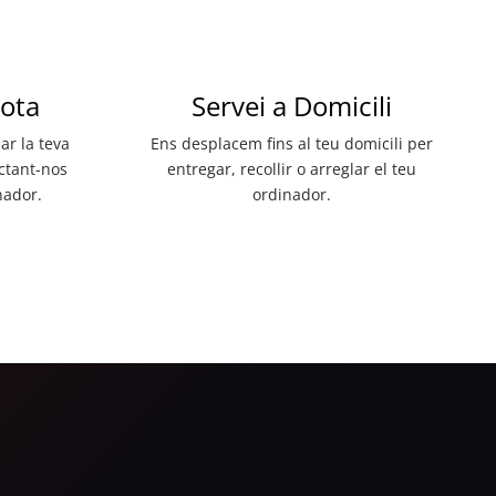
ota
Servei a Domicili
ar la teva
Ens desplacem fins al teu domicili per
ectant-nos
entregar, recollir o arreglar el teu
nador.
ordinador.