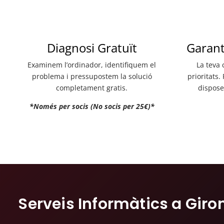
Diagnosi Gratuït
Garant
Examinem l’ordinador, identifiquem el
La teva 
problema i pressupostem la solució
prioritats.
completament gratis.
dispose
*Només per socis (No socis per 25€)*
Serveis Informàtics a Giro