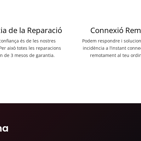
ia de la Reparació
Connexió Rem
confiança és de les nostres
Podem respondre i solucion
 Per això totes les reparacions
incidència a l’instant conn
n de 3 mesos de garantia.
remotament al teu ordi
na