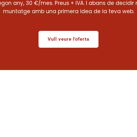
segon any, 30 €/mes. Preus + IVA. I abans de decidir 
muntatge amb una primera idea de la teva web.
Vull veure l'oferta