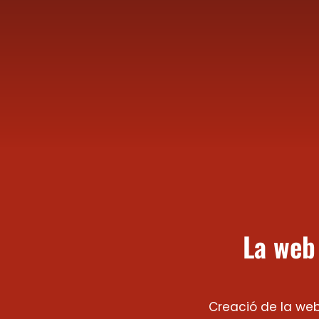
La web
Creació de la web,