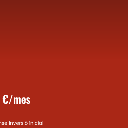
0 €/mes
e inversió inicial.