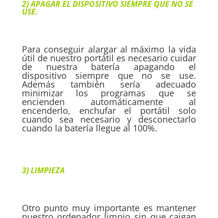
2) APAGAR EL DISPOSITIVO SIEMPRE QUE NO SE
USE.
Para conseguir alargar al máximo la vida
útil de nuestro portátil es necesario cuidar
de nuestra batería apagando el
dispositivo siempre que no se use.
Además también sería adecuado
minimizar los programas que se
encienden automáticamente al
encenderlo, enchufar el portátil solo
cuando sea necesario y desconectarlo
cuando la batería llegue al 100%.
3) LIMPIEZA
Otro punto muy importante es mantener
nuestro ordenador limpio sin que caigan