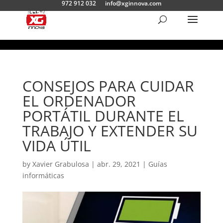
972 912 032
info@xginnova.com
CONSEJOS PARA CUIDAR
EL ORDENADOR
PORTÁTIL DURANTE EL
TRABAJO Y EXTENDER SU
VIDA ÚTIL
by
Xavier Grabulosa
|
abr. 29, 2021
|
Guías
informáticas