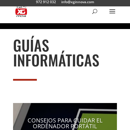
972 912 032
info@xginnova.com
GUÍAS
INFORMÁTICAS
CONSEJOS PARA CUIDAR EL
ORDENADOR PORTÁTIL