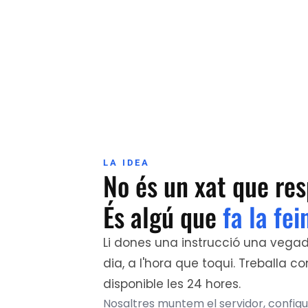
LA IDEA
No és un xat que re
És algú que
fa la fei
Li dones una instrucció una vegad
dia, a l'hora que toqui. Treballa
disponible les 24 hores.
Nosaltres muntem el servidor, confi