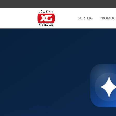
SORTEIG
PROMOC