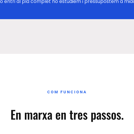
o entri al pla complet ho estudiem i pressupostem a mida. 
COM FUNCIONA
En marxa en tres passos.