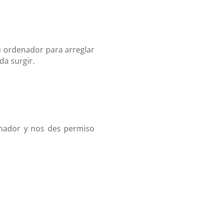
u ordenador para arreglar
da surgir.
nador y nos des permiso