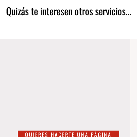
Quizás te interesen otros servicios...
QUIERES HACERTE UNA PÁGINA