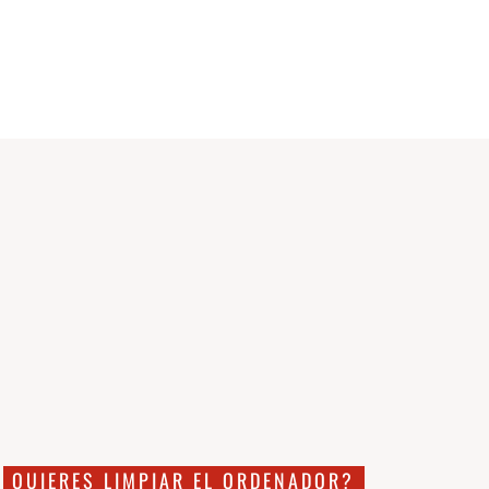
QUIERES LIMPIAR EL ORDENADOR?