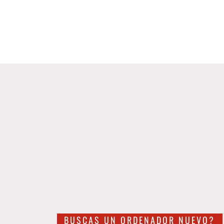
BUSCAS UN ORDENADOR NUEVO?