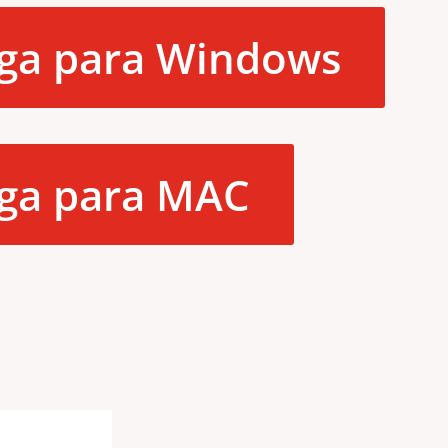
ga para Windows
ga para MAC