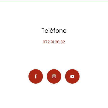
Teléfono
972 91 20 32