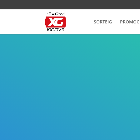
SORTEIG
PROMOC